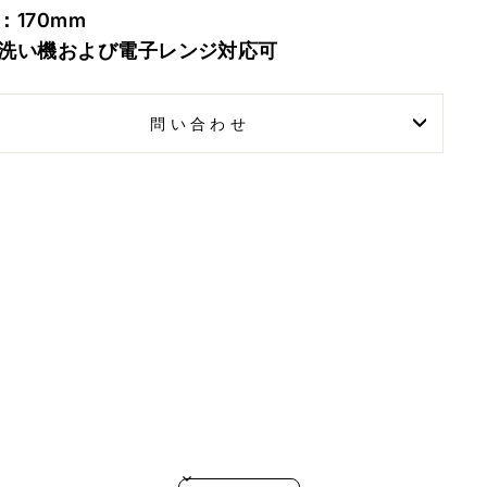
：170mm
洗い機および電子レンジ対応可
問い合わせ
SORT REVIEWS BY