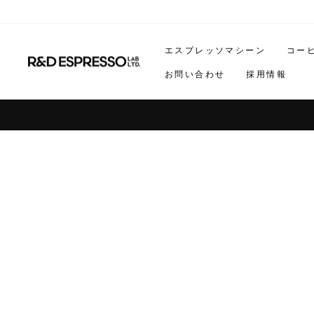
ス
キ
ッ
エスプレッソマシーン
コー
プ
お問い合わせ
採用情報