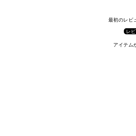
最初のレビ
レビ
アイテム