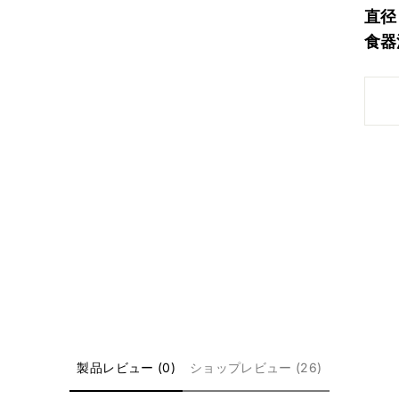
直径
食器
製品レビュー (0)
ショップレビュー (26)