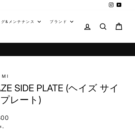
Instagra
YouT
ング&メンテナンス
ブランド
ログイン
カー
OMI
ZE SIDE PLATE (ヘイズ サイ
 プレート)
300
み。