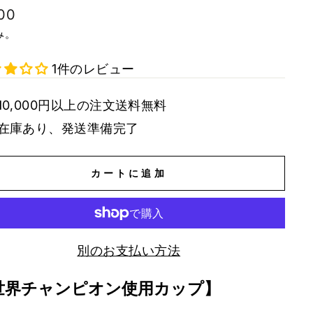
100
み。
1件のレビュー
10,000円以上の注文送料無料
在庫あり、発送準備完了
カートに追加
別のお支払い方法
世界チャンピオン使用カップ】