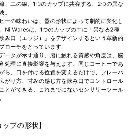
線、二の線。1つのカップに共存する、2つの異な
験。
ヒーの味わいは、器の形状によって劇的に変化し
。Ni Waresは、1つのカップの中に「異なる2種
飲み口（
エッジ）」
をデザインするという革新的
プローチをとっています。
データが示す通り、唇に触れる質感や角度は、
脳
覚処理に直接影響を与えます。同じコーヒーであ
がら、
口を付ける位置を変えるだけで、フレーバ
広がり方、
甘みの感じ方を飲み口でコントロール
ことができる、
これまでにないセンサリーツール
。
カップの形状】