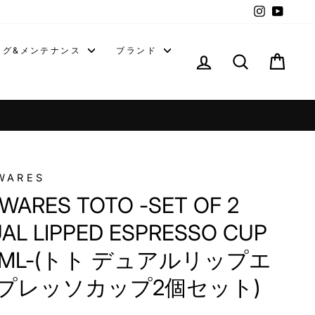
Instagra
YouT
ング&メンテナンス
ブランド
ログイン
カー
WARES
 WARES TOTO -SET OF 2
AL LIPPED ESPRESSO CUP
0ML-(トト デュアルリップエ
プレッソカップ2個セット)