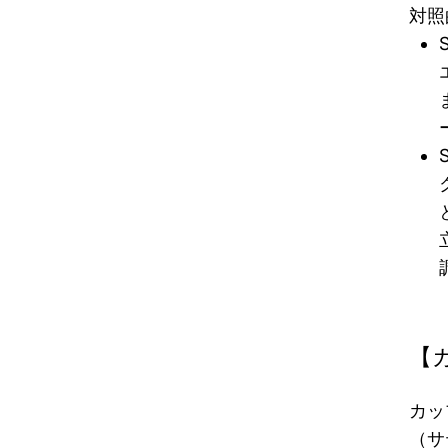
対照
【
カッ
（サ