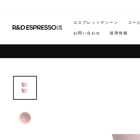
ス
キ
ッ
エスプレッソマシーン
コー
プ
お問い合わせ
採用情報